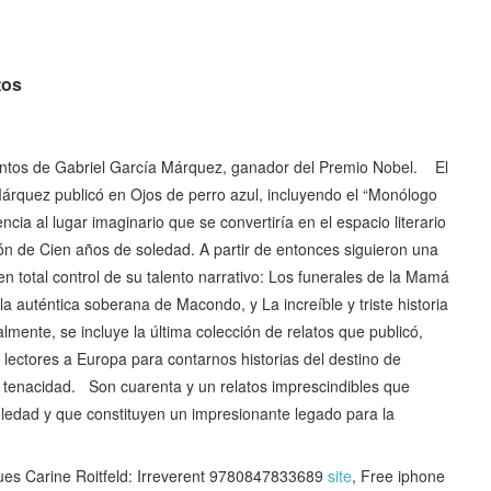
tos
entos de Gabriel García Márquez, ganador del Premio Nobel. El
Márquez publicó en Ojos de perro azul, incluyendo el “Monólogo
cia al lugar imaginario que se convertiría en el espacio literario
ón de Cien años de soledad. A partir de entonces siguieron una
n total control de su talento narrativo: Los funerales de la Mamá
 auténtica soberana de Macondo, y La increíble y triste historia
mente, se incluye la última colección de relatos que publicó,
 lectores a Europa para contarnos historias del destino de
 tenacidad. Son cuarenta y un relatos imprescindibles que
soledad y que constituyen un impresionante legado para la
es Carine Roitfeld: Irreverent 9780847833689
site
, Free iphone