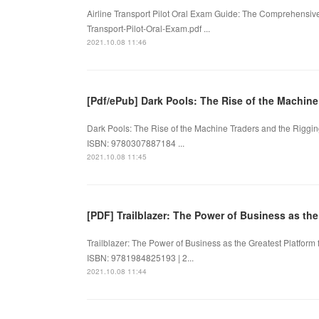
Airline Transport Pilot Oral Exam Guide: The Comprehensive
Transport-Pilot-Oral-Exam.pdf ...
2021.10.08 11:46
[Pdf/ePub] Dark Pools: The Rise of the Machine
Dark Pools: The Rise of the Machine Traders and the Rigging
ISBN: 9780307887184 ...
2021.10.08 11:45
[PDF] Trailblazer: The Power of Business as th
Trailblazer: The Power of Business as the Greatest Platform
ISBN: 9781984825193 | 2...
2021.10.08 11:44