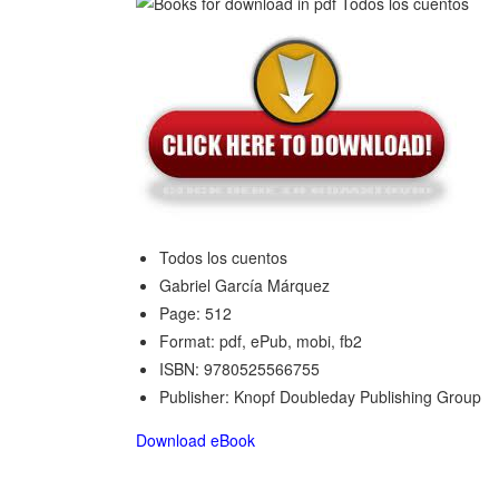
Todos los cuentos
Gabriel García Márquez
Page: 512
Format: pdf, ePub, mobi, fb2
ISBN: 9780525566755
Publisher: Knopf Doubleday Publishing Group
Download eBook