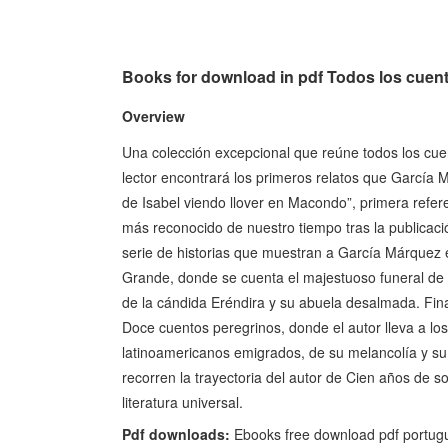
Books for download in pdf Todos los cuen
Overview
Una colección excepcional que reúne todos los cu
lector encontrará los primeros relatos que García 
de Isabel viendo llover en Macondo”, primera referen
más reconocido de nuestro tiempo tras la publicaci
serie de historias que muestran a García Márquez e
Grande, donde se cuenta el majestuoso funeral de la
de la cándida Eréndira y su abuela desalmada. Final
Doce cuentos peregrinos, donde el autor lleva a los
latinoamericanos emigrados, de su melancolía y su
recorren la trayectoria del autor de Cien años de 
literatura universal.
Pdf downloads:
Ebooks free download pdf portugu