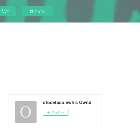
ぐ試す
ログイン
ofocetacolewh's Ownd
フォロー