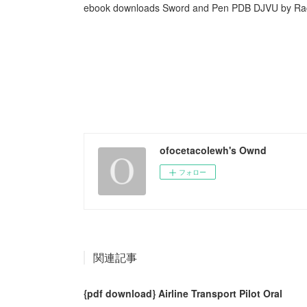
ebook downloads Sword and Pen PDB DJVU by R
ofocetacolewh's Ownd
フォロー
関連記事
{pdf download} Airline Transport Pilot Oral