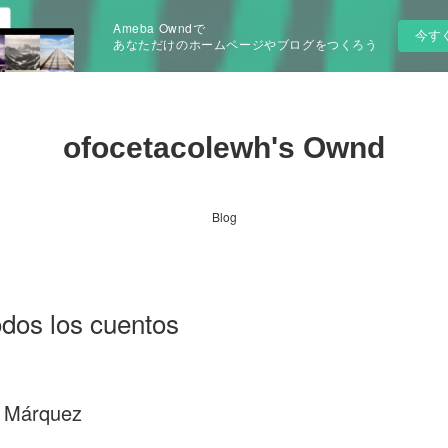
Ameba Owndで
今す
あなただけのホームページやブログをつくろう
ofocetacolewh's Ownd
Blog
odos los cuentos
a Márquez